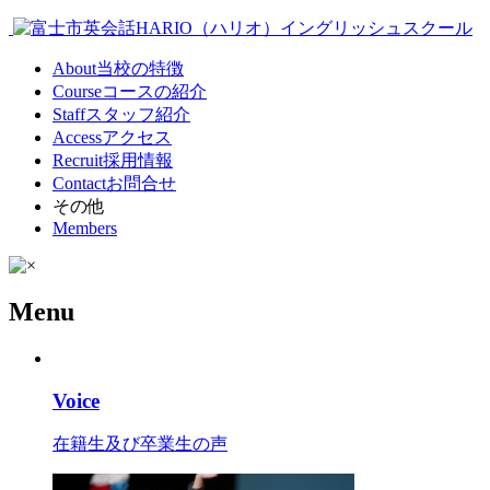
About
当校の特徴
Course
コースの紹介
Staff
スタッフ紹介
Access
アクセス
Recruit
採用情報
Contact
お問合せ
その他
Members
Menu
Voice
在籍生及び卒業生の声