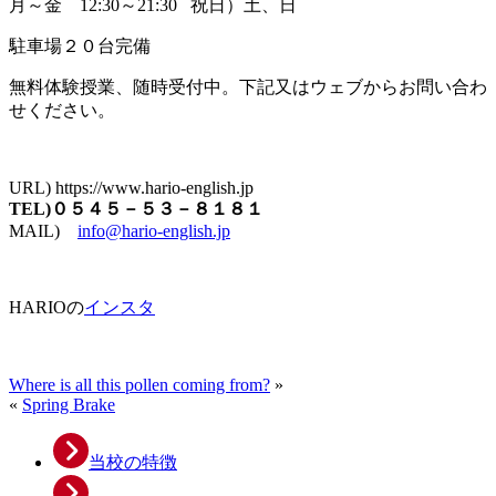
月～金 12:30～21:30 祝日）土、日
駐車場２０台完備
無料体験授業、随時受付中。下記又はウェブからお問い合わ
せください。
URL) https://www.hario-english.jp
TEL)０５４５－５３－８１８１
MAIL)
info@hario-english.jp
HARIOの
インスタ
Where is all this pollen coming from?
»
«
Spring Brake
当校の特徴