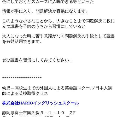
色にしておくとスムーズに入眠できる等といった
情報が手に入り、問題解決が容易になります。
このような小さなことから、大きなことまで問題解決に役に
立つ読書を子供のうちから習慣にしていると
大人になった時に苦手意識がなく問題解決の手段として読書
を有効活用できます。
ぜひ読書を習慣にしてみてください！
*******************
幼児～高校生までの外国人による英会話スクール⁺日本人講
師による英検取得クラス
株式会社HARIOイングリッシュスクール
静岡県富士市国久保３－１－１０ ２F