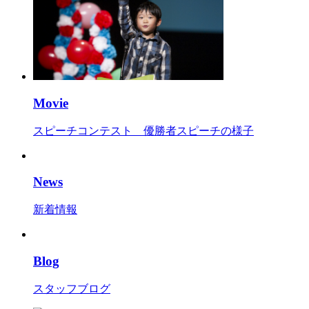
Movie
スピーチコンテスト 優勝者スピーチの様子
News
新着情報
Blog
スタッフブログ