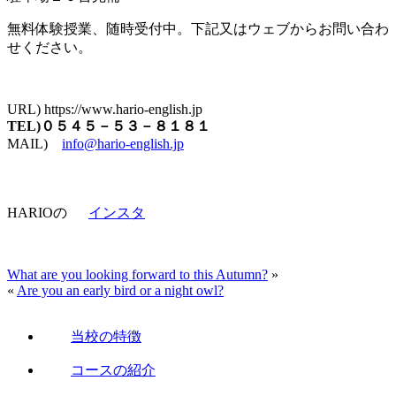
無料体験授業、随時受付中。下記又はウェブからお問い合わ
せください。
URL) https://www.hario-english.jp
TEL)０５４５－５３－８１８１
MAIL)
info@hario-english.jp
HARIOの
インスタ
What are you looking forward to this Autumn?
»
«
Are you an early bird or a night owl?
当校の特徴
コースの紹介