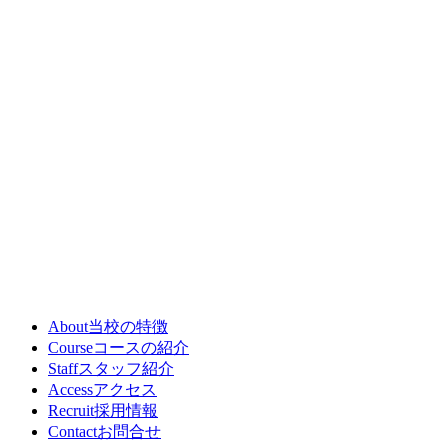
About
当校の特徴
Course
コースの紹介
Staff
スタッフ紹介
Access
アクセス
Recruit
採用情報
Contact
お問合せ