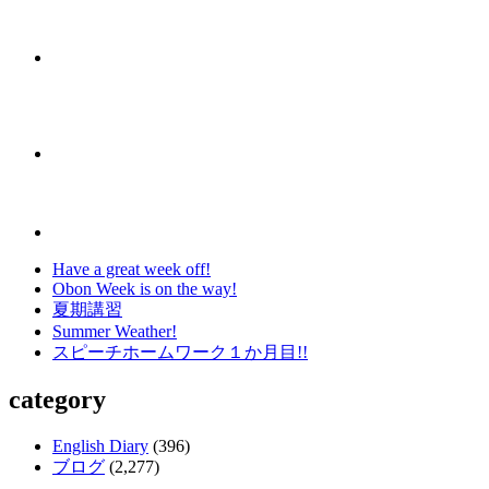
Have a great week off!
Obon Week is on the way!
夏期講習
Summer Weather!
スピーチホームワーク１か月目!!
category
English Diary
(396)
ブログ
(2,277)