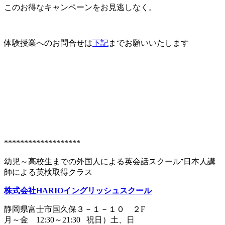
このお得なキャンペーンをお見逃しなく。
体験授業へのお問合せは
下記
までお願いいたします
*******************
幼児～高校生までの外国人による英会話スクール⁺日本人講
師による英検取得クラス
株式会社HARIOイングリッシュスクール
静岡県富士市国久保３－１－１０ ２F
月～金 12:30～21:30 祝日）土、日