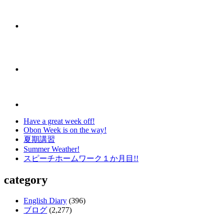
Have a great week off!
Obon Week is on the way!
夏期講習
Summer Weather!
スピーチホームワーク１か月目!!
category
English Diary
(396)
ブログ
(2,277)