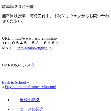
駐車場２０台完備
無料体験授業、随時受付中。下記又はウェブからお問い合わ
せください。
URL) https://www.hario-english.jp
TEL)０５４５－５３－８１８１
MAIL)
info@hario-english.jp
HARIOの
インスタ
Back to School
»
«
Day out to the Science Museum!
当校の特徴
コースの紹介