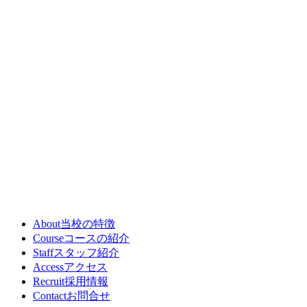
About
当校の特徴
Course
コースの紹介
Staff
スタッフ紹介
Access
アクセス
Recruit
採用情報
Contact
お問合せ