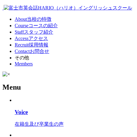
About
当校の特徴
Course
コースの紹介
Staff
スタッフ紹介
Access
アクセス
Recruit
採用情報
Contact
お問合せ
その他
Members
Menu
Voice
在籍生及び卒業生の声