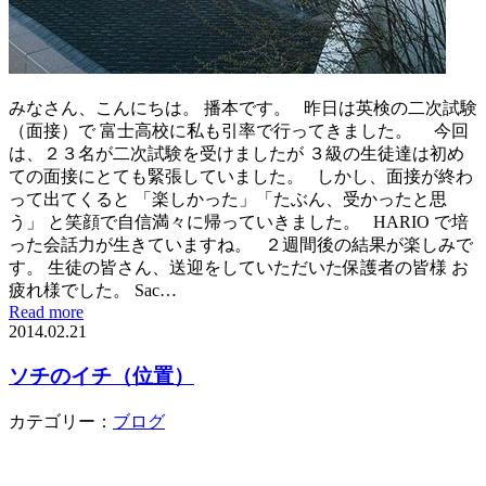
みなさん、こんにちは。 播本です。 昨日は英検の二次試験
（面接）で 富士高校に私も引率で行ってきました。 今回
は、２３名が二次試験を受けましたが ３級の生徒達は初め
ての面接にとても緊張していました。 しかし、面接が終わ
って出てくると 「楽しかった」「たぶん、受かったと思
う」 と笑顔で自信満々に帰っていきました。 HARIO で培
った会話力が生きていますね。 ２週間後の結果が楽しみで
す。 生徒の皆さん、送迎をしていただいた保護者の皆様 お
疲れ様でした。 Sac…
Read more
2014.02.21
ソチのイチ（位置）
カテゴリー：
ブログ