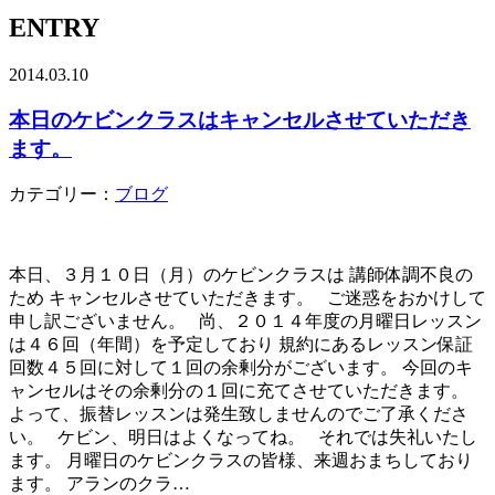
ENTRY
2014.03.10
本日のケビンクラスはキャンセルさせていただき
ます。
カテゴリー：
ブログ
本日、３月１０日（月）のケビンクラスは 講師体調不良の
ため キャンセルさせていただきます。 ご迷惑をおかけして
申し訳ございません。 尚、２０１４年度の月曜日レッスン
は４６回（年間）を予定しており 規約にあるレッスン保証
回数４５回に対して１回の余剰分がございます。 今回のキ
ャンセルはその余剰分の１回に充てさせていただきます。
よって、振替レッスンは発生致しませんのでご了承くださ
い。 ケビン、明日はよくなってね。 それでは失礼いたし
ます。 月曜日のケビンクラスの皆様、来週おまちしており
ます。 アランのクラ…