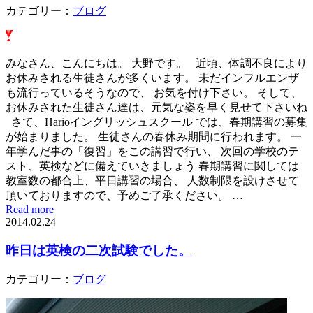
カテゴリー：
ブログ
みなさん、こんにちは。 大野です。 近頃、体調不良により
お休みされる生徒さんが多くいます。 未だインフルエンザ
も流行っているそうなので、 お気を付け下さい。 そして、
お休みされた生徒さん達は、元気な姿を早く見せて下さいね
さて、Harioイングリッシュスクール では、春期講習の募集
が始まりました。 生徒さんの春休み期間に行われます。 一
年学んだ事の「復習」をこの講習で行い、 次回の学校のテ
スト、英検などに備えていきましょう 春期講習に関しては
教室数の都合上、平日講習の場合、 人数制限を設けさせて
頂いておりますので、予めご了承ください。 …
Read more
2014.02.24
昨日は英検の二次試験でした。
カテゴリー：
ブログ