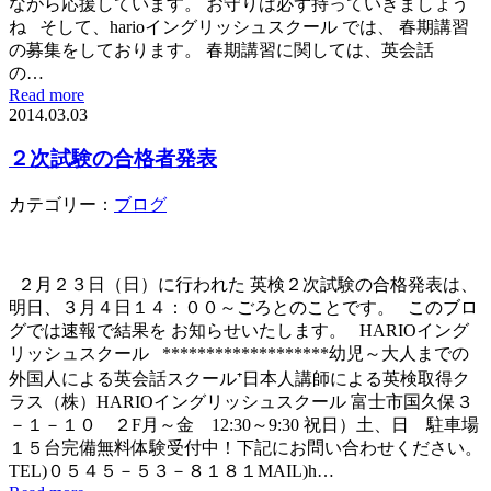
ながら応援しています。 お守りは必ず持っていきましょう
ね そして、harioイングリッシュスクール では、 春期講習
の募集をしております。 春期講習に関しては、英会話
の…
Read more
2014.03.03
２次試験の合格者発表
カテゴリー：
ブログ
２月２３日（日）に行われた 英検２次試験の合格発表は、
明日、３月４日１４：００～ごろとのことです。 このブロ
グでは速報で結果を お知らせいたします。 HARIOイング
リッシュスクール *******************幼児～大人までの
外国人による英会話スクール⁺日本人講師による英検取得ク
ラス（株）HARIOイングリッシュスクール 富士市国久保３
－１－１０ ２F月～金 12:30～9:30 祝日）土、日 駐車場
１５台完備無料体験受付中！下記にお問い合わせください。
TEL)０５４５－５３－８１８１MAIL)h…