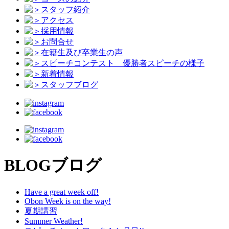
スタッフ紹介
アクセス
採用情報
お問合せ
在籍生及び卒業生の声
スピーチコンテスト 優勝者スピーチの様子
新着情報
スタッフブログ
BLOG
ブログ
Have a great week off!
Obon Week is on the way!
夏期講習
Summer Weather!