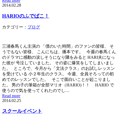
Read more
2014.02.28
HARIOのふでばこ！
カテゴリー：
ブログ
三浦春馬くん主演の 「僕のいた時間」のファンの皆様、 そ
うでもない皆様、 こんにちは、播本です。 今週の春馬くん
のドラマに感動の涙しそうになり隣をみると HARI夫になっ
た彼が 号泣していました。 その姿に爆笑をしてしまいまし
た。 ところで、今月から「文法クラス」のお試しレッスン
を受けている 小２年生のクラス。 今週、全員そろっての初
めてのレッスンでした。 そこで面白いことが起こりまし
た。 男の子の筆箱が全部マリオ（HARIO)！！ HARIO で
使うので気を使ってくれたのでし…
Read more
2014.02.25
スクールイベント