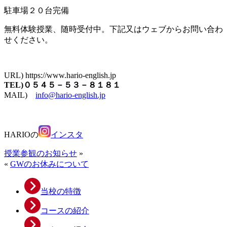
駐車場２０台完備
無料体験授業、随時受付中。下記又はウェブからお問い合わ
せください。
URL) https://www.hario-english.jp
TEL)０５４５－５３－８１８１
MAIL)
info@hario-english.jp
HARIOの
インスタ
授業参観のお知らせ
»
«
GWのお休みについて
当校の特徴
コースの紹介