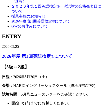
（速報）
２０２６年第１回英語検定®一次試験の合格発表日に
ついて
授業参観のお知らせ
2026年度 第1回英語検定®について
GWのお休みについて
ENTRY
2026.05.25
2026年度 第1回英語検定®について
【5級～2級】
日程
：2026年5月30日（土）
会場
：HARIOイングリッシュスクール（準会場指定校）
試験時間
：5月号ニュースレターをご確認ください。
開始10分前までにお越しください。