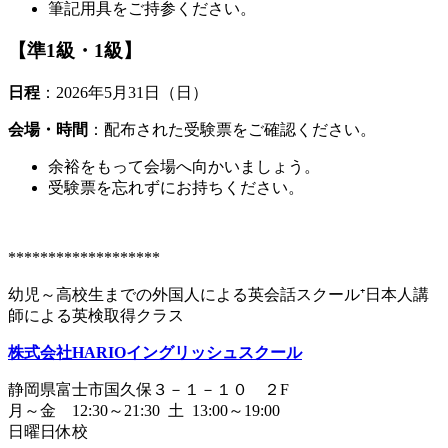
筆記用具をご持参ください。
【準1級・1級】
日程
：2026年5月31日（日）
会場・時間
：配布された受験票をご確認ください。
余裕をもって会場へ向かいましょう。
受験票を忘れずにお持ちください。
*******************
幼児～高校生までの外国人による英会話スクール⁺日本人講
師による英検取得クラス
株式会社HARIOイングリッシュスクール
静岡県富士市国久保３－１－１０ ２F
月～金 12:30～21:30 土 13:00～19:00
日曜日休校