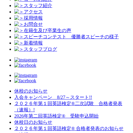
スタッフ紹介
アクセス
採用情報
お問合せ
在籍生及び卒業生の声
スピーチコンテスト 優勝者スピーチの様子
新着情報
スタッフブログ
休校のお知らせ
入会キャンペーン 8/27～スタート!!
２０２６年第１回英語検定®二次試験 合格者発表
（速報）!
2026年第二回英語検定® 受験申込開始
休校日のお知らせ
２０２６年第１回英語検定® 合格者発表のお知らせ