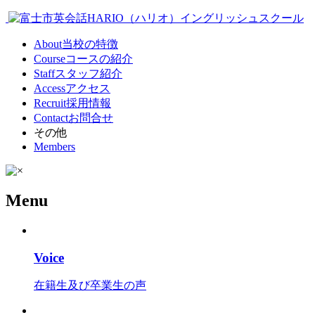
About
当校の特徴
Course
コースの紹介
Staff
スタッフ紹介
Access
アクセス
Recruit
採用情報
Contact
お問合せ
その他
Members
Menu
Voice
在籍生及び卒業生の声