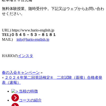
無料体験授業、随時受付中。下記又はウェブからお問い合わ
せください。
URL) https://www.hario-english.jp
TEL)０５４５－５３－８１８１
MAIL)
info@hario-english.jp
HARIOの
インスタ
春の入会キャンペーン
»
«
２０２４年第二回英語検定® 二次試験（面接）合格者発
表（速報）
当校の特徴
コースの紹介