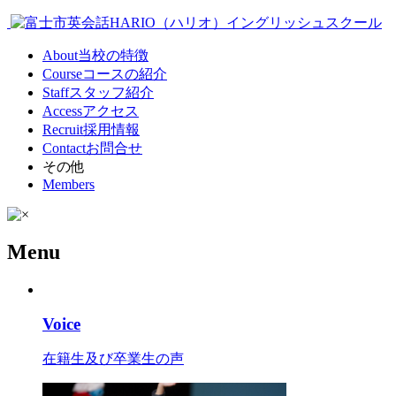
About
当校の特徴
Course
コースの紹介
Staff
スタッフ紹介
Access
アクセス
Recruit
採用情報
Contact
お問合せ
その他
Members
Menu
Voice
在籍生及び卒業生の声