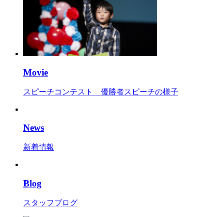
Movie
スピーチコンテスト 優勝者スピーチの様子
News
新着情報
Blog
スタッフブログ