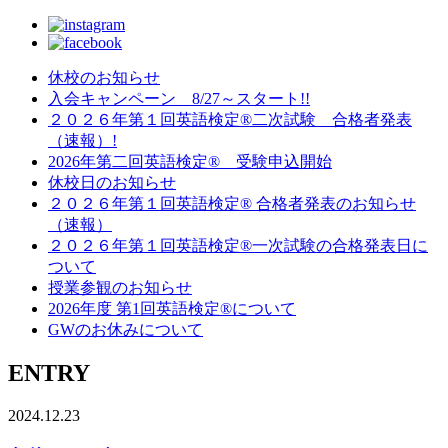
休校のお知らせ
入会キャンペーン 8/27～スタート!!
２０２６年第１回英語検定®二次試験 合格者発表
（速報）!
2026年第二回英語検定® 受験申込開始
休校日のお知らせ
２０２６年第１回英語検定® 合格者発表のお知らせ
（速報）
２０２６年第１回英語検定®一次試験の合格発表日に
ついて
授業参観のお知らせ
2026年度 第1回英語検定®について
GWのお休みについて
ENTRY
2024.12.23