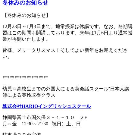
冬休みのお知らせ
【冬休みのお知らせ】
12月23日～1月3日まで、通常授業は休講です。なお、冬期講
習はこの期間も開講しております。来年は1月6日より通常授
業が再開いたします。
皆様、メリークリスマス！そしてよい新年をお迎えくださ
い。
*******************
幼児～高校生までの外国人による英会話スクール⁺日本人講
師による英検取得クラス
株式会社HARIOイングリッシュスクール
静岡県富士市国久保３－１－１０ ２F
月～金 12:30～21:30 祝日）土、日
駐車場２０台完備