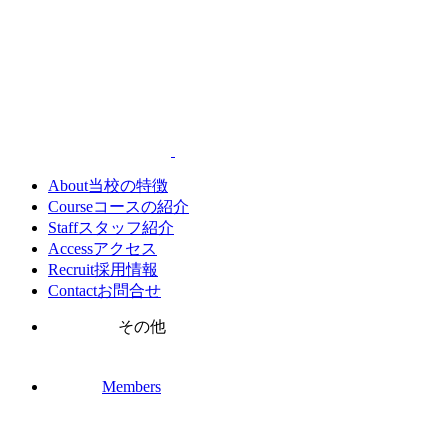
About
当校の特徴
Course
コースの紹介
Staff
スタッフ紹介
Access
アクセス
Recruit
採用情報
Contact
お問合せ
その他
Members