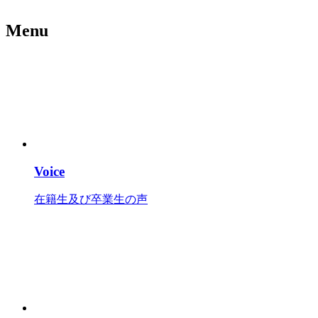
Menu
Voice
在籍生及び卒業生の声