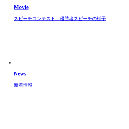
Movie
スピーチコンテスト 優勝者スピーチの様子
News
新着情報