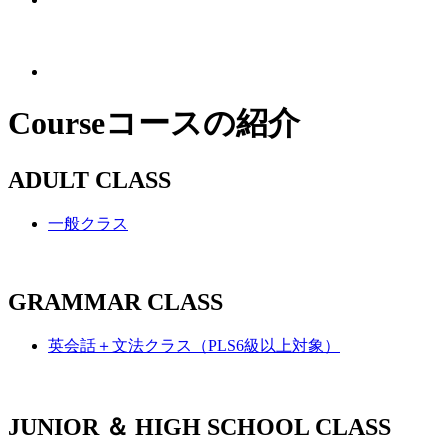
Course
コースの紹介
ADULT CLASS
一般クラス
GRAMMAR CLASS
英会話＋文法クラス（PLS6級以上対象）
JUNIOR ＆ HIGH SCHOOL CLASS