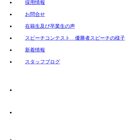
採用情報
お問合せ
在籍生及び卒業生の声
スピーチコンテスト 優勝者スピーチの様子
新着情報
スタッフブログ